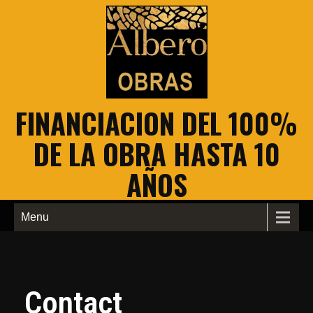
FINANCIACION DEL 100%
DE LA OBRA HASTA 10
AÑOS
Menu
Contact