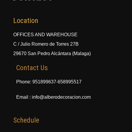
Location
OFFICES AND WAREHOUSE
C / Julio Romero de Torres 27B
29670 San Pedro Alcántara (Malaga)
Contact Us
Phone: 951899637-658995517
Email : info@alberodecoracion.com
Schedule